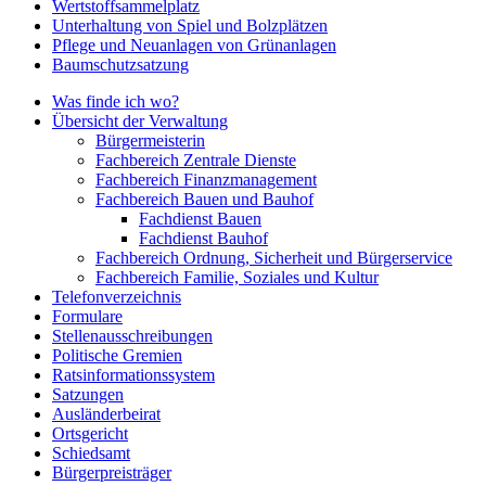
Wertstoffsammelplatz
Unterhaltung von Spiel und Bolzplätzen
Pflege und Neuanlagen von Grünanlagen
Baumschutzsatzung
Was finde ich wo?
Übersicht der Verwaltung
Bürgermeisterin
Fachbereich Zentrale Dienste
Fachbereich Finanzmanagement
Fachbereich Bauen und Bauhof
Fachdienst Bauen
Fachdienst Bauhof
Fachbereich Ordnung, Sicherheit und Bürgerservice
Fachbereich Familie, Soziales und Kultur
Telefonverzeichnis
Formulare
Stellenausschreibungen
Politische Gremien
Ratsinformationssystem
Satzungen
Ausländerbeirat
Ortsgericht
Schiedsamt
Bürgerpreisträger