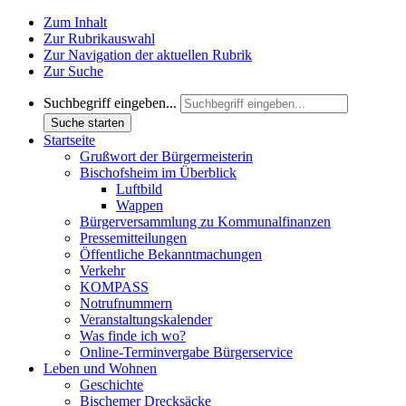
Zum Inhalt
Zur Rubrikauswahl
Zur Navigation der aktuellen Rubrik
Zur Suche
Suchbegriff eingeben...
Suche starten
Startseite
Grußwort der Bürgermeisterin
Bischofsheim im Überblick
Luftbild
Wappen
Bürgerversammlung zu Kommunalfinanzen
Pressemitteilungen
Öffentliche Bekanntmachungen
Verkehr
KOMPASS
Notrufnummern
Veranstaltungskalender
Was finde ich wo?
Online-Terminvergabe Bürgerservice
Leben und Wohnen
Geschichte
Bischemer Drecksäcke