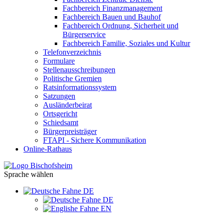
Fachbereich Finanzmanagement
Fachbereich Bauen und Bauhof
Fachbereich Ordnung, Sicherheit und
Bürgerservice
Fachbereich Familie, Soziales und Kultur
Telefonverzeichnis
Formulare
Stellenausschreibungen
Politische Gremien
Ratsinformationssystem
Satzungen
Ausländerbeirat
Ortsgericht
Schiedsamt
Bürgerpreisträger
FTAPI - Sichere Kommunikation
Online-Rathaus
Sprache wählen
DE
DE
EN