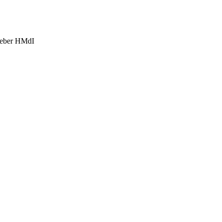
eber HMdI