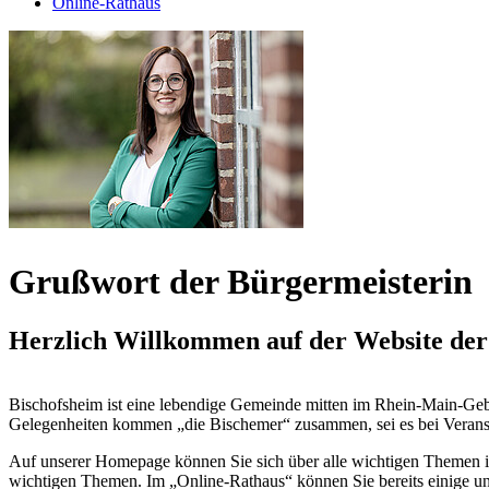
Online-Rathaus
Grußwort der Bürgermeisterin
Herzlich Willkommen auf der Website de
Bischofsheim ist eine lebendige Gemeinde mitten im Rhein-Main-Gebie
Gelegenheiten kommen „die Bischemer“ zusammen, sei es bei Veransta
Auf unserer Homepage können Sie sich über alle wichtigen Themen inf
wichtigen Themen. Im „Online-Rathaus“ können Sie bereits einige un