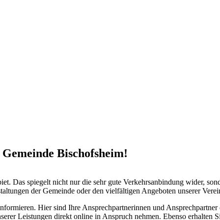
r Gemeinde Bischofsheim!
t. Das spiegelt nicht nur die sehr gute Verkehrsanbindung wider, sonde
ltungen der Gemeinde oder den vielfältigen Angeboten unserer Vereine
ormieren. Hier sind Ihre Ansprechpartnerinnen und Ansprechpartner de
serer Leistungen direkt online in Anspruch nehmen. Ebenso erhalten S