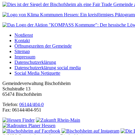
Notdienst
Kontakt
Öffnungszeiten der Gemeinde
Sitemap
Impressum
Datenschutzerklärung
Datenschutzerklärung social media
Social Media Netiquette
Gemeindeverwaltung Bischofsheim
Schulstraße 13
65474 Bischofsheim
Telefon:
06144/404-0
Fax: 06144/404-951