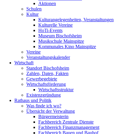
Aktionen
Schulen
Kultur
Kulturangelegenheiten, Veranstaltungen
Kulturelle Vereine
HoTi-Events
Museum Bischofsheim
Musikschule Mainspitze
Kommunales Kino Mainspitze
Vereine
Veranstaltungskalender
Wirtschaft
Standort Bischofsheim
Zahlen, Daten, Fakten
Gewerbegebiete
Wirtschaftsförderung
Wirtschaftsstruktur
Existenzgründung
Rathaus und Politik
Was finde ich wo?
Übersicht der Verwaltung
Bürgermeisterin
Fachbereich Zentrale Dienste
Fachbereich Finanzmanagement
Fachbereich Bauen und Bauhof