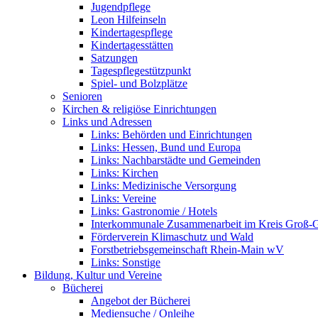
Jugendpflege
Leon Hilfeinseln
Kindertagespflege
Kindertagesstätten
Satzungen
Tagespflegestützpunkt
Spiel- und Bolzplätze
Senioren
Kirchen & religiöse Einrichtungen
Links und Adressen
Links: Behörden und Einrichtungen
Links: Hessen, Bund und Europa
Links: Nachbarstädte und Gemeinden
Links: Kirchen
Links: Medizinische Versorgung
Links: Vereine
Links: Gastronomie / Hotels
Interkommunale Zusammenarbeit im Kreis Groß-
Förderverein Klimaschutz und Wald
Forstbetriebsgemeinschaft Rhein-Main wV
Links: Sonstige
Bildung, Kultur und Vereine
Bücherei
Angebot der Bücherei
Mediensuche / Onleihe