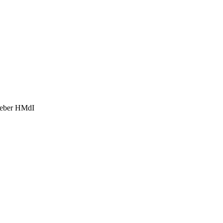
eber HMdI