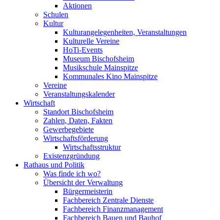
Aktionen
Schulen
Kultur
Kulturangelegenheiten, Veranstaltungen
Kulturelle Vereine
HoTi-Events
Museum Bischofsheim
Musikschule Mainspitze
Kommunales Kino Mainspitze
Vereine
Veranstaltungskalender
Wirtschaft
Standort Bischofsheim
Zahlen, Daten, Fakten
Gewerbegebiete
Wirtschaftsförderung
Wirtschaftsstruktur
Existenzgründung
Rathaus und Politik
Was finde ich wo?
Übersicht der Verwaltung
Bürgermeisterin
Fachbereich Zentrale Dienste
Fachbereich Finanzmanagement
Fachbereich Bauen und Bauhof