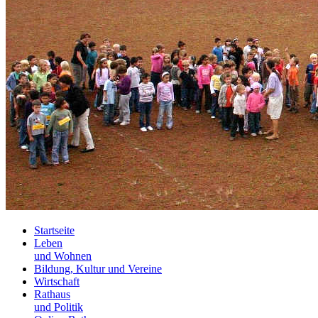
Startseite
Leben
und Wohnen
Bildung, Kultur und Vereine
Wirtschaft
Rathaus
und Politik