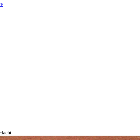
ce
edacht.