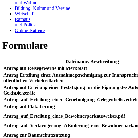
und Wohnen
Bildung, Kultur und Vereine
Wirtschaft
Rathaus
und Politik
Online-Rathaus
Formulare
Dateiname, Beschreibung
Antrag auf Reisegewerbe mit Merkblatt
Antrag Erteilung einer Ausnahmegenehmigung zur Inanspruc
öffentlichen Verkehrsflächen
Antrag auf Erteilung einer Bestätigung für die Eignung des Aufst
Geldspielgeräte
Antrag_auf_Erteilung_einer_Genehmigung_Gelegenheitsverkeh
Antrag auf Plakatierung
Antrag_auf_Erteilung_eines_Bewohnerparkausweises.pdf
Antrag_auf_Verlaengerung_AEnderung_eins_Bewohnerparkau
Antrag zur Baumschutzsatzung