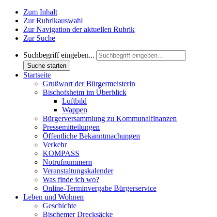
Zum Inhalt
Zur Rubrikauswahl
Zur Navigation der aktuellen Rubrik
Zur Suche
Suchbegriff eingeben...
Suche starten
Startseite
Grußwort der Bürgermeisterin
Bischofsheim im Überblick
Luftbild
Wappen
Bürgerversammlung zu Kommunalfinanzen
Pressemitteilungen
Öffentliche Bekanntmachungen
Verkehr
KOMPASS
Notrufnummern
Veranstaltungskalender
Was finde ich wo?
Online-Terminvergabe Bürgerservice
Leben und Wohnen
Geschichte
Bischemer Drecksäcke