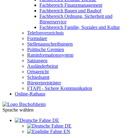
Fachbereich Finanzmanagement
Fachbereich Bauen und Bauhof
Fachbereich Ordnung, Sicherheit und
Bürgerservice
Fachbereich Familie, Soziales und Kultur
Telefonverzeichnis
Formulare
Stellenausschreibungen
Politische Gremien
Ratsinformationssystem
Satzungen
Ausländerbeirat
Ortsgericht
Schiedsamt
Bürgerpreisträger
FTAPI - Sichere Kommunikation
Online-Rathaus
Sprache wählen
DE
DE
EN