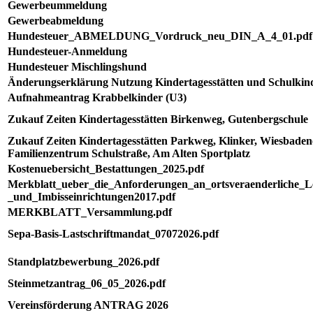
Gewerbeummeldung
Gewerbeabmeldung
Hundesteuer_ABMELDUNG_Vordruck_neu_DIN_A_4_01.pdf
Hundesteuer-Anmeldung
Hundesteuer Mischlingshund
Änderungserklärung Nutzung Kindertagesstätten und Schulkin
Aufnahmeantrag Krabbelkinder (U3)
Zukauf Zeiten Kindertagesstätten Birkenweg, Gutenbergschule
Zukauf Zeiten Kindertagesstätten Parkweg, Klinker, Wiesbaden
Familienzentrum Schulstraße, Am Alten Sportplatz
Kostenuebersicht_Bestattungen_2025.pdf
Merkblatt_ueber_die_Anforderungen_an_ortsveraenderliche_Le
_und_Imbisseinrichtungen2017.pdf
MERKBLATT_Versammlung.pdf
Sepa-Basis-Lastschriftmandat_07072026.pdf
Standplatzbewerbung_2026.pdf
Steinmetzantrag_06_05_2026.pdf
Vereinsförderung ANTRAG 2026