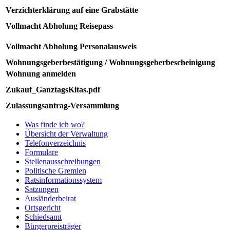
Verzichterklärung auf eine Grabstätte
Vollmacht Abholung Reisepass
Vollmacht Abholung Personalausweis
Wohnungsgeberbestätigung / Wohnungsgeberbescheinigung
Wohnung anmelden
Zukauf_GanztagsKitas.pdf
Zulassungsantrag-Versammlung
Was finde ich wo?
Übersicht der Verwaltung
Telefonverzeichnis
Formulare
Stellenausschreibungen
Politische Gremien
Ratsinformationssystem
Satzungen
Ausländerbeirat
Ortsgericht
Schiedsamt
Bürgerpreisträger