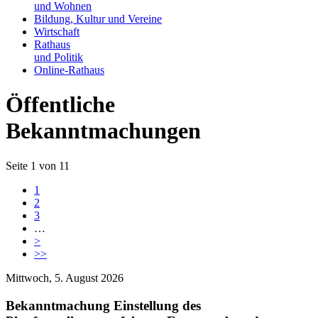
und Wohnen
Bildung, Kultur und Vereine
Wirtschaft
Rathaus
und Politik
Online-Rathaus
Öffentliche
Bekanntmachungen
Seite 1 von 11
1
2
3
…
>
>>
Mittwoch, 5. August 2026
Bekanntmachung Einstellung des