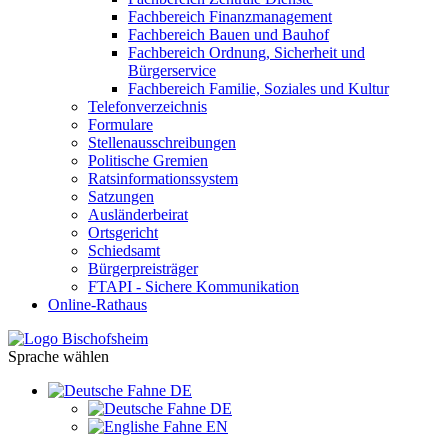
Fachbereich Finanzmanagement
Fachbereich Bauen und Bauhof
Fachbereich Ordnung, Sicherheit und
Bürgerservice
Fachbereich Familie, Soziales und Kultur
Telefonverzeichnis
Formulare
Stellenausschreibungen
Politische Gremien
Ratsinformationssystem
Satzungen
Ausländerbeirat
Ortsgericht
Schiedsamt
Bürgerpreisträger
FTAPI - Sichere Kommunikation
Online-Rathaus
Sprache wählen
DE
DE
EN