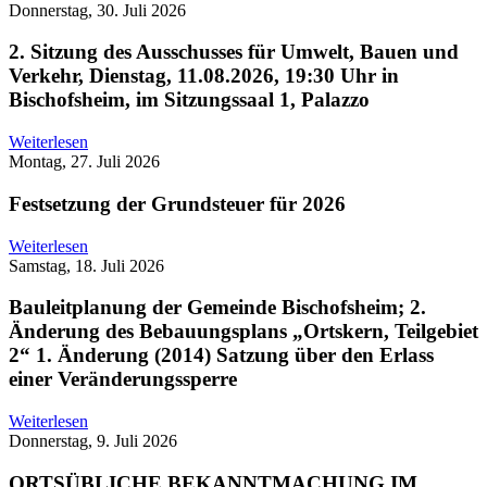
Donnerstag, 30. Juli 2026
2. Sitzung des Ausschusses für Umwelt, Bauen und
Verkehr, Dienstag, 11.08.2026, 19:30 Uhr in
Bischofsheim, im Sitzungssaal 1, Palazzo
Weiterlesen
Montag, 27. Juli 2026
Festsetzung der Grundsteuer für 2026
Weiterlesen
Samstag, 18. Juli 2026
Bauleitplanung der Gemeinde Bischofsheim; 2.
Änderung des Bebauungsplans „Ortskern, Teilgebiet
2“ 1. Änderung (2014) Satzung über den Erlass
einer Veränderungssperre
Weiterlesen
Donnerstag, 9. Juli 2026
ORTSÜBLICHE BEKANNTMACHUNG IM