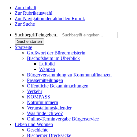
Zum Inhalt
Zur Rubrikauswahl
Zur Navigation der aktuellen Rubrik
Zur Suche
Suchbegriff eingeben...
Suche starten
Startseite
Grußwort der Bürgermeisterin
Bischofsheim im Überblick
Luftbild
Wappen
Bürgerversammlung zu Kommunalfinanzen
Pressemitteilungen
Öffentliche Bekanntmachungen
Verkehr
KOMPASS
Notrufnummern
Veranstaltungskalender
Was finde ich wo?
Online-Terminvergabe Bürgerservice
Leben und Wohnen
Geschichte
Bischemer Drecksäcke