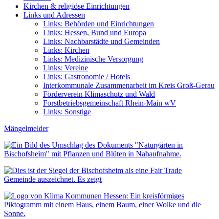
Kirchen & religiöse Einrichtungen
Links und Adressen
Links: Behörden und Einrichtungen
Links: Hessen, Bund und Europa
Links: Nachbarstädte und Gemeinden
Links: Kirchen
Links: Medizinische Versorgung
Links: Vereine
Links: Gastronomie / Hotels
Interkommunale Zusammenarbeit im Kreis Groß-Gerau
Förderverein Klimaschutz und Wald
Forstbetriebsgemeinschaft Rhein-Main wV
Links: Sonstige
Mängelmelder