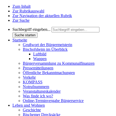
Zum Inhalt
Zur Rubrikauswahl
Zur Navigation der aktuellen Rubrik
Zur Suche
Suchbegriff eingeben...
Suche starten
Startseite
Grußwort der Bürgermeisterin
Bischofsheim im Überblick
Luftbild
Wappen
Bürgerversammlung zu Kommunalfinanzen
Pressemitteilungen
Öffentliche Bekanntmachungen
Verkehr
KOMPASS
Notrufnummern
Veranstaltungskalender
Was finde ich wo?
Online-Terminvergabe Bürgerservice
Leben und Wohnen
Geschichte
Bischemer Drecksäcke