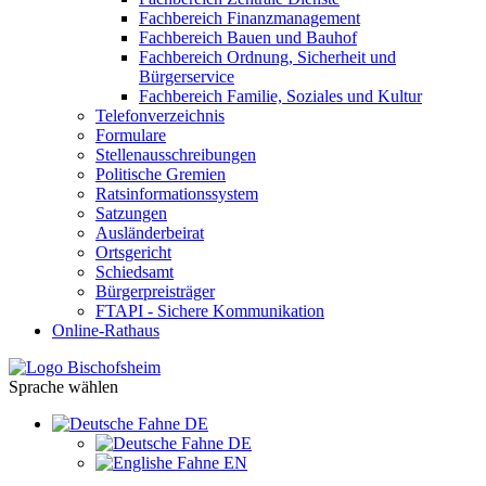
Fachbereich Finanzmanagement
Fachbereich Bauen und Bauhof
Fachbereich Ordnung, Sicherheit und
Bürgerservice
Fachbereich Familie, Soziales und Kultur
Telefonverzeichnis
Formulare
Stellenausschreibungen
Politische Gremien
Ratsinformationssystem
Satzungen
Ausländerbeirat
Ortsgericht
Schiedsamt
Bürgerpreisträger
FTAPI - Sichere Kommunikation
Online-Rathaus
Sprache wählen
DE
DE
EN