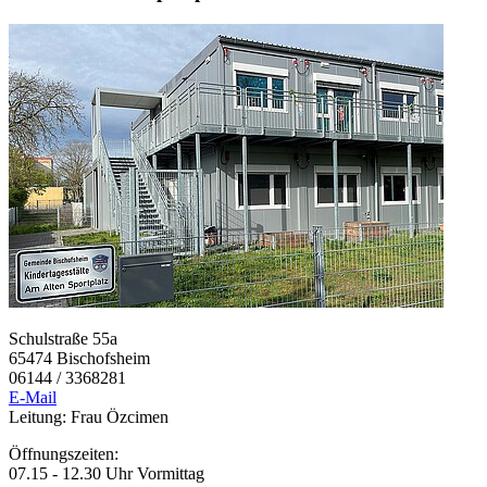
Schulstraße 55a
65474 Bischofsheim
06144 / 3368281
E-Mail
Leitung: Frau Özcimen
Öffnungszeiten:
07.15 - 12.30 Uhr Vormittag