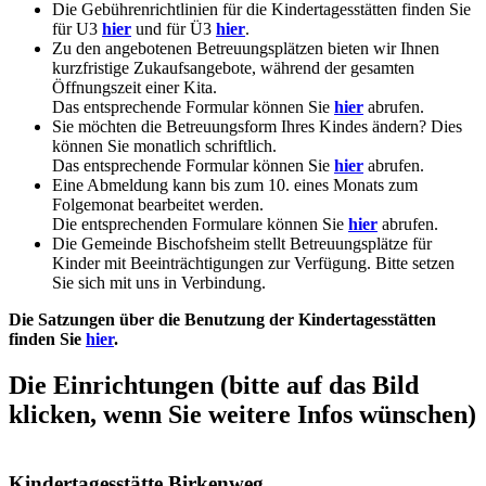
Die Gebührenrichtlinien für die Kindertagesstätten finden Sie
für U3
hier
und für Ü3
hier
.
Zu den angebotenen Betreuungsplätzen bieten wir Ihnen
kurzfristige Zukaufsangebote, während der gesamten
Öffnungszeit einer Kita.
Das entsprechende Formular können Sie
hier
abrufen.
Sie möchten die Betreuungsform Ihres Kindes ändern? Dies
können Sie monatlich schriftlich.
Das entsprechende Formular können Sie
hier
abrufen.
Eine Abmeldung kann bis zum 10. eines Monats zum
Folgemonat bearbeitet werden.
Die entsprechenden Formulare können Sie
hier
abrufen.
Die Gemeinde Bischofsheim stellt Betreuungsplätze für
Kinder mit Beeinträchtigungen zur Verfügung. Bitte setzen
Sie sich mit uns in Verbindung.
Die Satzungen über die Benutzung der Kindertagesstätten
finden Sie
hier
.
Die Einrichtungen (bitte auf das Bild
klicken, wenn Sie weitere Infos wünschen)
Kindertagesstätte Birkenweg