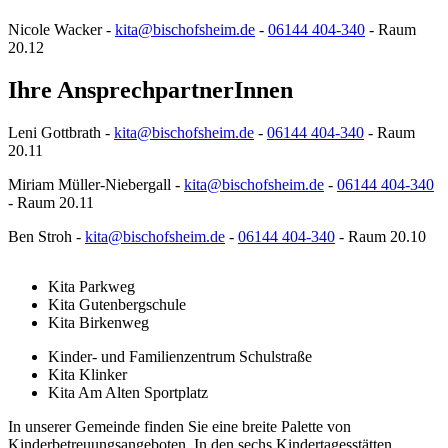
Nicole Wacker -
kita@bischofsheim.de
-
06144 404-340
- Raum
20.12
Ihre AnsprechpartnerInnen
Leni Gottbrath -
kita@bischofsheim.de
-
06144 404-340
- Raum
20.11
Miriam Müller-Niebergall -
kita@bischofsheim.de
-
06144 404-340
- Raum 20.11
Ben Stroh -
kita@bischofsheim.de
-
06144 404-340
- Raum 20.10
Kita Parkweg
Kita Gutenbergschule
Kita Birkenweg
Kinder- und Familienzentrum Schulstraße
Kita Klinker
Kita Am Alten Sportplatz
In unserer Gemeinde finden Sie eine breite Palette von
Kinderbetreuungsangeboten. In den sechs Kindertagesstätten