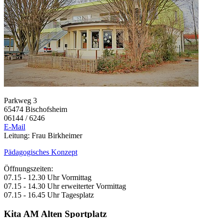
Parkweg 3
65474 Bischofsheim
06144 / 6246
E-Mail
Leitung: Frau Birkheimer
Pädagogisches Konzept
Öffnungszeiten:
07.15 - 12.30 Uhr Vormittag
07.15 - 14.30 Uhr erweiterter Vormittag
07.15 - 16.45 Uhr Tagesplatz
Kita AM Alten Sportplatz