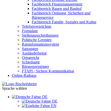
Fachbereich Finanzmanagement
Fachbereich Bauen und Bauhof
Fachbereich Ordnung, Sicherheit und
Bürgerservice
Fachbereich Familie, Soziales und Kultur
Telefonverzeichnis
Formulare
Stellenausschreibungen
Politische Gremien
Ratsinformationssystem
Satzungen
Ausländerbeirat
Ortsgericht
Schiedsamt
Bürgerpreisträger
FTAPI - Sichere Kommunikation
Online-Rathaus
Sprache wählen
DE
DE
EN