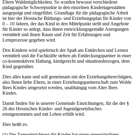
Eltern Wahlmöglichkeiten. So wurden bewusst verschiedene
pädagogische Schwerpunkte in den einzelnen Kindertagesstätten
ausgeprägt und eingeführt. Grundlage für die pädagogische Arbeit
ist hier der Hessische Bildungs- und Erziehungsplan für Kinder von
0 – 10 Jahren, der das Kind in den Mittelpunkt stellt und Angebote
für Kinder so anlegt, dass ihnen entwicklungsgemäße Anregungen
vermittelt und ihnen Raum und Zeit für Erfahrungen und
Lernprozesse gegeben wird.
Den Kindern wird spielerisch der Spaß am Entdecken und Lernen
vermittelt und die Fachkräfte stehen als Entdeckungspartner in einer
co-konstruktiven Haltung, kindgerecht und situationsbezogen, dem
Kind gegenüber.
Dies alles kann und soll gemeinsam mit den Erziehungsberechtigten,
also Ihnen liebe Eltern, in einer Erziehungspartnerschaft zum Wohle
Ihres Kindes umgesetzt werden, unabhängig vom Alter Ihres
Kindes.
Damit finden Sie in unserer Gemeinde Einrichtungen, für die der §
26 des Hessischen Kinder- und Jugendgesetzbuches
ernstgenommen und mit Leben erfüllt wird.
Hier heißt es:
(1) Die Tageseinrichtung für Kinder hat einen eigenständigen