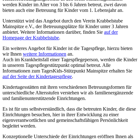
werden Kinder im Alter von 3 bis 6 Jahren betreut, zwei davon
bieten auch eine Betreuung für Kinder vom 1. Lebensjahr an.
Unterstützt wird das Angebot durch den Verein Krabbelstube
Mainspitze e.V., der Betreuungsplätze für Kinder unter 3 Jahren
anbietet. Weitere Informationen darüber, finden Sie
auf der
Homepage der Krabbelstube
.
Ein weiteres Angebot für Kinder ist die Tagespflege, hierzu bieten
wir Ihnen
weitere Informationen
an.
Auch im Krankheitsfall einer Tagespflegeperson, werden die Kinder
in unserem Tagespflegestützpunkt optimal betreut. Alle
Informationen zum TagesKids-Stützpunkt Mainspitze erhalten Sie
auf der Seite der Kindertagespflege
.
Kindertagesstätten mit ihren verschiedenen Betreuungsformen für
unterschiedliche Altersstufen verstehen wir als familienergänzende
und familienunterstützende Einrichtungen.
Es ist für uns selbstverständlich, dass die betreuten Kinder, die diese
Einrichtungen besuchen, hier in ihrer Entwicklung zu einer
eigenverantwortlichen und gemeinschaftsfähigen Persönlichkeit
begleitet werden.
Konzeptionelle Unterschiede der Einrichtungen eröffnen Ihnen als