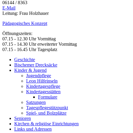
06144 / 8363
E-Mail
Leitung: Frau Holzhauer
Pädagogisches Konzept
Öffnungszeiten:
07.15 - 12.30 Uhr Vormittag
07.15 - 14.30 Uhr erweiterter Vormittag
07.15 - 16.45 Uhr Tagesplatz
Geschichte
Bischemer Drecksäcke
Kinder & Jugend
Jugendpflege
Leon Hilfeinseln
Kindertagespflege
Kindertagesstätten
Formulare
Satzungen
Tagespflegestützpunkt
Spiel- und Bolzplätze
Senioren
Kirchen & religiöse Einrichtungen
Links und Adressen