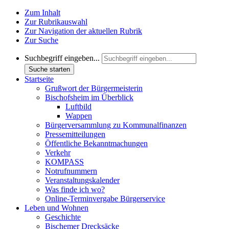
Zum Inhalt
Zur Rubrikauswahl
Zur Navigation der aktuellen Rubrik
Zur Suche
Suchbegriff eingeben...
Suche starten
Startseite
Grußwort der Bürgermeisterin
Bischofsheim im Überblick
Luftbild
Wappen
Bürgerversammlung zu Kommunalfinanzen
Pressemitteilungen
Öffentliche Bekanntmachungen
Verkehr
KOMPASS
Notrufnummern
Veranstaltungskalender
Was finde ich wo?
Online-Terminvergabe Bürgerservice
Leben und Wohnen
Geschichte
Bischemer Drecksäcke