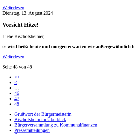
Weiterlesen
Dienstag, 13. August 2024
Vorsicht Hitze!
Liebe Bischofsheimer,
es wird heiß: heute und morgen erwarten wir außergewöhnlich 
Weiterlesen
Seite 48 von 48
<<
<
…
46
47
48
Grußwort der Bürgermeisterin
Bischofsheim im Überblick
Bürgerversammlung zu Kommunalfinanzen
Pressemitteilungen