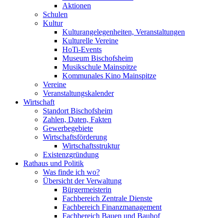
Aktionen
Schulen
Kultur
Kulturangelegenheiten, Veranstaltungen
Kulturelle Vereine
HoTi-Events
Museum Bischofsheim
Musikschule Mainspitze
Kommunales Kino Mainspitze
Vereine
Veranstaltungskalender
Wirtschaft
Standort Bischofsheim
Zahlen, Daten, Fakten
Gewerbegebiete
Wirtschaftsförderung
Wirtschaftsstruktur
Existenzgründung
Rathaus und Politik
Was finde ich wo?
Übersicht der Verwaltung
Bürgermeisterin
Fachbereich Zentrale Dienste
Fachbereich Finanzmanagement
Fachbereich Bauen und Bauhof