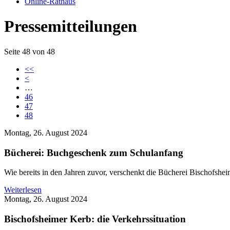
Online-Rathaus
Pressemitteilungen
Seite 48 von 48
<<
<
…
46
47
48
Montag, 26. August 2024
Bücherei: Buchgeschenk zum Schulanfang
Wie bereits in den Jahren zuvor, verschenkt die Bücherei Bischofshe
Weiterlesen
Montag, 26. August 2024
Bischofsheimer Kerb: die Verkehrssituation