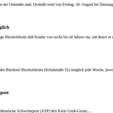
 der Ortsmitte statt. Deshalb wird von Freitag, 30. August bis Dienst
glich
ge Bischofsheim lädt Kinder von sechs bis elf Jahren ein, mit ihnen i
 der Bücherei Bischofsheim (Schulstraße 32) möglich jede Woche, jew
pest
ikanische Schweinepest (ASP) den Kreis Groß-Gerau.…