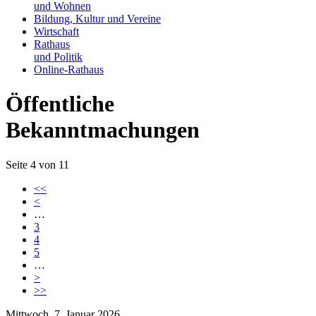
und Wohnen
Bildung, Kultur und Vereine
Wirtschaft
Rathaus
und Politik
Online-Rathaus
Öffentliche
Bekanntmachungen
Seite 4 von 11
<<
<
…
3
4
5
…
>
>>
Mittwoch, 7. Januar 2026