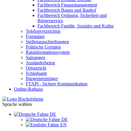
Fachbereich Finanzmanagement
Fachbereich Bauen und Bauhof
Fachbereich Ordnung, Sicherheit und
Bürgerservice
Fachbereich Familie, Soziales und Kultur
Telefonverzeichnis
Formulare
Stellenausschreibungen
Politische Gremien
Ratsinformationssystem
Satzungen
Ausländerbeirat
Ortsgericht
Schiedsamt
Bürgerpreisträger
FTAPI - Sichere Kommunikation
Online-Rathaus
Sprache wählen
DE
DE
EN