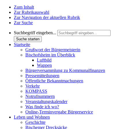
Zum Inhalt
Zur Rubrikauswahl
Zur Navigation der aktuellen Rubrik
Zur Suche
Suchbegriff eingeben...
Suche starten
Startseite
Grußwort der Bürgermeisterin
Bischofsheim im Überblick
Luftbild
Wappen
Bürgerversammlung zu Kommunalfinanzen
Pressemitteilungen
Öffentliche Bekanntmachungen
Verkehr
KOMPASS
Notrufnummern
Veranstaltungskalender
Was finde ich wo?
Online-Terminvergabe Bürgerservice
Leben und Wohnen
Geschichte
Bischemer Drecksäcke