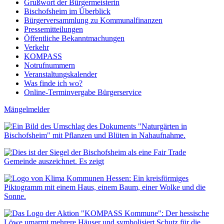
Grußwort der Bürgermeisterin
Bischofsheim im Überblick
Bürgerversammlung zu Kommunalfinanzen
Pressemitteilungen
Öffentliche Bekanntmachungen
Verkehr
KOMPASS
Notrufnummern
Veranstaltungskalender
Was finde ich wo?
Online-Terminvergabe Bürgerservice
Mängelmelder