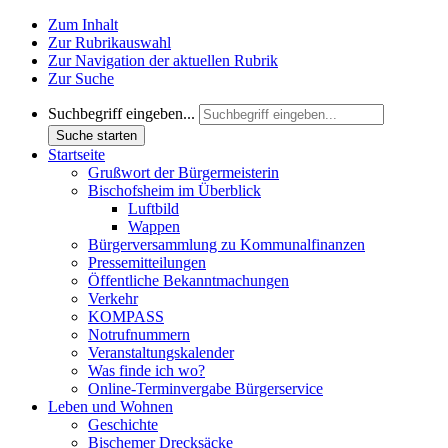
Zum Inhalt
Zur Rubrikauswahl
Zur Navigation der aktuellen Rubrik
Zur Suche
Suchbegriff eingeben...
Suche starten
Startseite
Grußwort der Bürgermeisterin
Bischofsheim im Überblick
Luftbild
Wappen
Bürgerversammlung zu Kommunalfinanzen
Pressemitteilungen
Öffentliche Bekanntmachungen
Verkehr
KOMPASS
Notrufnummern
Veranstaltungskalender
Was finde ich wo?
Online-Terminvergabe Bürgerservice
Leben und Wohnen
Geschichte
Bischemer Drecksäcke