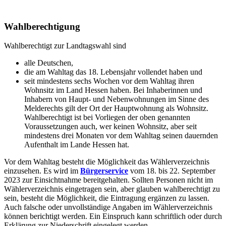
Wahlberechtigung
Wahlberechtigt zur Landtagswahl sind
alle Deutschen,
die am Wahltag das 18. Lebensjahr vollendet haben und
seit mindestens sechs Wochen vor dem Wahltag ihren
Wohnsitz im Land Hessen haben. Bei Inhaberinnen und
Inhabern von Haupt- und Nebenwohnungen im Sinne des
Melderechts gilt der Ort der Hauptwohnung als Wohnsitz.
Wahlberechtigt ist bei Vorliegen der oben genannten
Voraussetzungen auch, wer keinen Wohnsitz, aber seit
mindestens drei Monaten vor dem Wahltag seinen dauernden
Aufenthalt im Lande Hessen hat.
Vor dem Wahltag besteht die Möglichkeit das Wählerverzeichnis
einzusehen. Es wird im
Bürgerservice
vom 18. bis 22. September
2023 zur Einsichtnahme bereitgehalten. Sollten Personen nicht im
Wählerverzeichnis eingetragen sein, aber glauben wahlberechtigt zu
sein, besteht die Möglichkeit, die Eintragung ergänzen zu lassen.
Auch falsche oder unvollständige Angaben im Wählerverzeichnis
können berichtigt werden. Ein Einspruch kann schriftlich oder durch
Erklärung zur Niederschrift eingelegt werden.