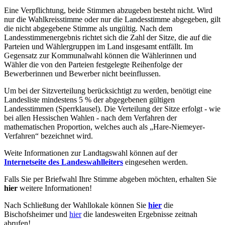
Eine Verpflichtung, beide Stimmen abzugeben besteht nicht. Wird
nur die Wahlkreisstimme oder nur die Landesstimme abgegeben, gilt
die nicht abgegebene Stimme als ungültig. Nach dem
Landesstimmenergebnis richtet sich die Zahl der Sitze, die auf die
Parteien und Wählergruppen im Land insgesamt entfällt. Im
Gegensatz zur Kommunalwahl können die Wählerinnen und
Wähler die von den Parteien festgelegte Reihenfolge der
Bewerberinnen und Bewerber nicht beeinflussen.
Um bei der Sitzverteilung berücksichtigt zu werden, benötigt eine
Landesliste mindestens 5 % der abgegebenen gültigen
Landesstimmen (Sperrklausel). Die Verteilung der Sitze erfolgt - wie
bei allen Hessischen Wahlen - nach dem Verfahren der
mathematischen Proportion, welches auch als „Hare-Niemeyer-
Verfahren“ bezeichnet wird.
Weite Informationen zur Landtagswahl können auf der
Internetseite des Landeswahlleiters
eingesehen werden.
Falls Sie per Briefwahl Ihre Stimme abgeben möchten, erhalten Sie
hier
weitere Informationen!
Nach Schließung der Wahllokale können Sie
hier
die
Bischofsheimer und
hier
die landesweiten Ergebnisse zeitnah
abrufen!