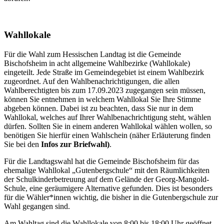
Wahllokale
Für die Wahl zum Hessischen Landtag ist die Gemeinde
Bischofsheim in acht allgemeine Wahlbezirke (Wahllokale)
eingeteilt. Jede Straße im Gemeindegebiet ist einem Wahlbezirk
zugeordnet. Auf den Wahlbenachrichtigungen, die allen
Wahlberechtigten bis zum 17.09.2023 zugegangen sein müssen,
können Sie entnehmen in welchem Wahllokal Sie Ihre Stimme
abgeben können. Dabei ist zu beachten, dass Sie nur in dem
Wahllokal, welches auf Ihrer Wahlbenachrichtigung steht, wählen
dürfen. Sollten Sie in einem anderen Wahllokal wählen wollen, so
benötigen Sie hierfür einen Wahlschein (näher Erläuterung finden
Sie bei den
Infos zur Briefwahl)
.
Für die Landtagswahl hat die Gemeinde Bischofsheim für das
ehemalige Wahllokal „Gutenbergschule“ mit den Räumlichkeiten
der Schulkinderbetreuung auf dem Gelände der Georg-Mangold-
Schule, eine geräumigere Alternative gefunden. Dies ist besonders
für die Wähler*innen wichtig, die bisher in die Gutenbergschule zur
Wahl gegangen sind.
Am Wahltag sind die Wahllokale von 8:00 bis 18:00 Uhr geöffnet.