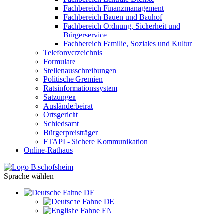
Fachbereich Finanzmanagement
Fachbereich Bauen und Bauhof
Fachbereich Ordnung, Sicherheit und
Bürgerservice
Fachbereich Familie, Soziales und Kultur
Telefonverzeichnis
Formulare
Stellenausschreibungen
Politische Gremien
Ratsinformationssystem
Satzungen
Ausländerbeirat
Ortsgericht
Schiedsamt
Bürgerpreisträger
FTAPI - Sichere Kommunikation
Online-Rathaus
Sprache wählen
DE
DE
EN