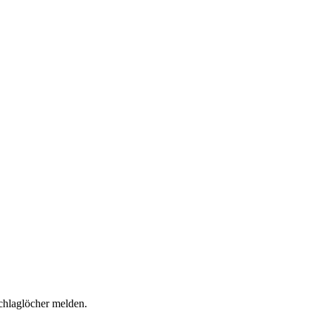
chlaglöcher melden.