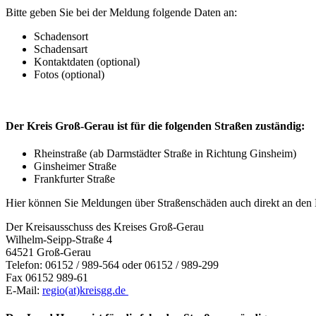
Bitte geben Sie bei der Meldung folgende Daten an:
Schadensort
Schadensart
Kontaktdaten (optional)
Fotos (optional)
Der Kreis Groß-Gerau ist für die folgenden Straßen zuständig:
Rheinstraße (ab Darmstädter Straße in Richtung Ginsheim)
Ginsheimer Straße
Frankfurter Straße
Hier können Sie Meldungen über Straßenschäden auch direkt an den K
Der Kreisausschuss des Kreises Groß-Gerau
Wilhelm-Seipp-Straße 4
64521 Groß-Gerau
Telefon: 06152 / 989-564 oder 06152 / 989-299
Fax 06152 989-61
E-Mail:
regio(at)kreisgg.de