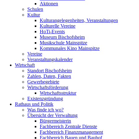
Aktionen
Schulen
Kultur
Kulturangelegenheiten, Veranstaltungen
Kulturelle Vereine
HoTi-Events
Museum Bischofsheim
Musikschule Mainspitze
Kommunales Kino Mainspitze
Vereine
Veranstaltungskalender
Wirtschaft
Standort Bischofsheim
Zahlen, Daten, Fakten
Gewerbegebiete
Wirtschaftsförderung
Wirtschaftsstruktur
Existenzgründung
Rathaus und Politik
Was finde ich wo?
Übersicht der Verwaltung
Bürgermeisterin
Fachbereich Zentrale Dienste
Fachbereich Finanzmanagement
Fachbereich Bauen und Bauhof