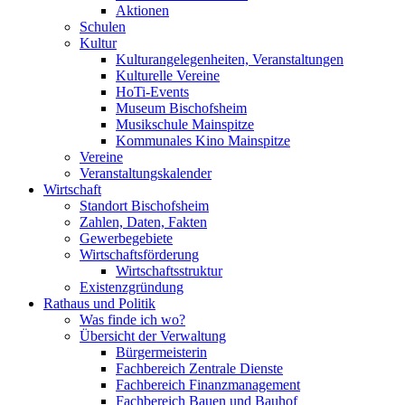
Aktionen
Schulen
Kultur
Kulturangelegenheiten, Veranstaltungen
Kulturelle Vereine
HoTi-Events
Museum Bischofsheim
Musikschule Mainspitze
Kommunales Kino Mainspitze
Vereine
Veranstaltungskalender
Wirtschaft
Standort Bischofsheim
Zahlen, Daten, Fakten
Gewerbegebiete
Wirtschaftsförderung
Wirtschaftsstruktur
Existenzgründung
Rathaus und Politik
Was finde ich wo?
Übersicht der Verwaltung
Bürgermeisterin
Fachbereich Zentrale Dienste
Fachbereich Finanzmanagement
Fachbereich Bauen und Bauhof