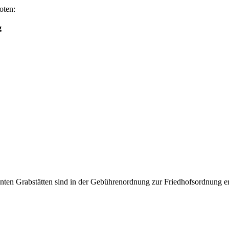
oten:
g
en Grabstätten sind in der Gebührenordnung zur Friedhofsordnung ers