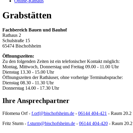
Online-Rathaus
Grabstätten
Fachbereich Bauen und Bauhof
Rathaus 2
Schulstraße 15
65474 Bischofsheim
Öffnungszeiten:
Zu den folgenden Zeiten ist ein telefonischer Kontakt möglich:
Montag, Mittwoch, Donnerstag und Freitag 09.00 - 11.00 Uhr
Dienstag 13.30 - 15.00 Uhr
Öffnungszeiten der Rathäuser, ohne vorherige Terminabsprache:
Dienstag 08.30 - 11.30 Uhr
Donnerstag 14.00 - 17.30 Uhr
Ihre Ansprechpartner
Filomena Orf -
f.orf@bischofsheim.de
-
06144 404-421
- Raum 20.2
Fritz Sturm -
f.sturm@bischofsheim.de
-
06144 404-420
- Raum 20.2