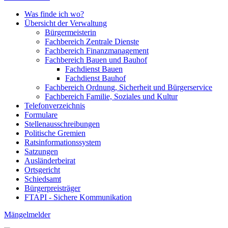
Was finde ich wo?
Übersicht der Verwaltung
Bürgermeisterin
Fachbereich Zentrale Dienste
Fachbereich Finanzmanagement
Fachbereich Bauen und Bauhof
Fachdienst Bauen
Fachdienst Bauhof
Fachbereich Ordnung, Sicherheit und Bürgerservice
Fachbereich Familie, Soziales und Kultur
Telefonverzeichnis
Formulare
Stellenausschreibungen
Politische Gremien
Ratsinformationssystem
Satzungen
Ausländerbeirat
Ortsgericht
Schiedsamt
Bürgerpreisträger
FTAPI - Sichere Kommunikation
Mängelmelder