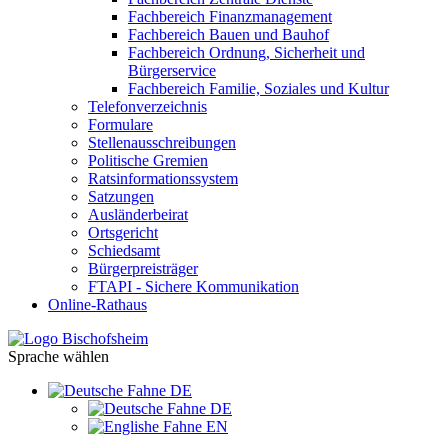
Fachbereich Finanzmanagement
Fachbereich Bauen und Bauhof
Fachbereich Ordnung, Sicherheit und
Bürgerservice
Fachbereich Familie, Soziales und Kultur
Telefonverzeichnis
Formulare
Stellenausschreibungen
Politische Gremien
Ratsinformationssystem
Satzungen
Ausländerbeirat
Ortsgericht
Schiedsamt
Bürgerpreisträger
FTAPI - Sichere Kommunikation
Online-Rathaus
Sprache wählen
DE
DE
EN