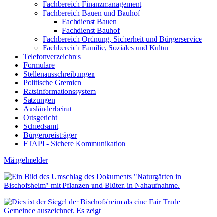
Fachbereich Finanzmanagement
Fachbereich Bauen und Bauhof
Fachdienst Bauen
Fachdienst Bauhof
Fachbereich Ordnung, Sicherheit und Bürgerservice
Fachbereich Familie, Soziales und Kultur
Telefonverzeichnis
Formulare
Stellenausschreibungen
Politische Gremien
Ratsinformationssystem
Satzungen
Ausländerbeirat
Ortsgericht
Schiedsamt
Bürgerpreisträger
FTAPI - Sichere Kommunikation
Mängelmelder