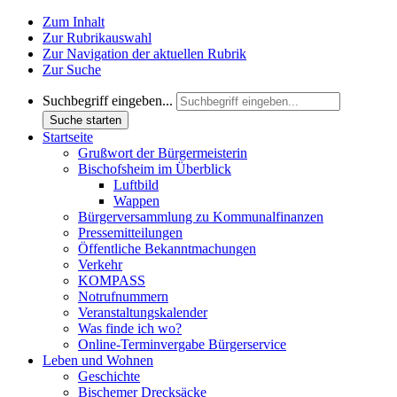
Zum Inhalt
Zur Rubrikauswahl
Zur Navigation der aktuellen Rubrik
Zur Suche
Suchbegriff eingeben...
Suche starten
Startseite
Grußwort der Bürgermeisterin
Bischofsheim im Überblick
Luftbild
Wappen
Bürgerversammlung zu Kommunalfinanzen
Pressemitteilungen
Öffentliche Bekanntmachungen
Verkehr
KOMPASS
Notrufnummern
Veranstaltungskalender
Was finde ich wo?
Online-Terminvergabe Bürgerservice
Leben und Wohnen
Geschichte
Bischemer Drecksäcke