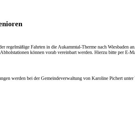
enioren
der regelmäßige Fahrten in die Aukammtal-Therme nach Wiesbaden an. 
Abholstationen können vorab vereinbart werden. Hierzu bitte per E-Ma
dungen werden bei der Gemeindeverwaltung von Karoline Pichert unter