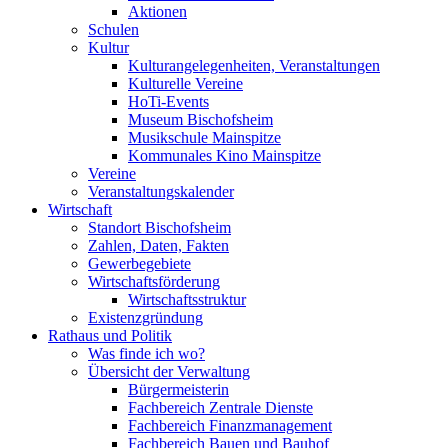
Aktionen
Schulen
Kultur
Kulturangelegenheiten, Veranstaltungen
Kulturelle Vereine
HoTi-Events
Museum Bischofsheim
Musikschule Mainspitze
Kommunales Kino Mainspitze
Vereine
Veranstaltungskalender
Wirtschaft
Standort Bischofsheim
Zahlen, Daten, Fakten
Gewerbegebiete
Wirtschaftsförderung
Wirtschaftsstruktur
Existenzgründung
Rathaus und Politik
Was finde ich wo?
Übersicht der Verwaltung
Bürgermeisterin
Fachbereich Zentrale Dienste
Fachbereich Finanzmanagement
Fachbereich Bauen und Bauhof