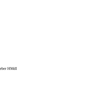
eber HMdI