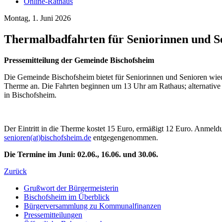
Online-Rathaus
Montag, 1. Juni 2026
Thermalbadfahrten für Seniorinnen und S
Pressemitteilung der Gemeinde Bischofsheim
Die Gemeinde Bischofsheim bietet für Seniorinnen und Senioren wie
Therme an. Die Fahrten beginnen um 13 Uhr am Rathaus; alternative 
in Bischofsheim.
Der Eintritt in die Therme kostet 15 Euro, ermäßigt 12 Euro. Anmel
senioren(at)bischofsheim.de
entgegengenommen.
Die Termine im Juni: 02.06., 16.06. und 30.06.
Zurück
Grußwort der Bürgermeisterin
Bischofsheim im Überblick
Bürgerversammlung zu Kommunalfinanzen
Pressemitteilungen