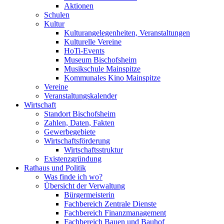
Aktionen
Schulen
Kultur
Kulturangelegenheiten, Veranstaltungen
Kulturelle Vereine
HoTi-Events
Museum Bischofsheim
Musikschule Mainspitze
Kommunales Kino Mainspitze
Vereine
Veranstaltungskalender
Wirtschaft
Standort Bischofsheim
Zahlen, Daten, Fakten
Gewerbegebiete
Wirtschaftsförderung
Wirtschaftsstruktur
Existenzgründung
Rathaus und Politik
Was finde ich wo?
Übersicht der Verwaltung
Bürgermeisterin
Fachbereich Zentrale Dienste
Fachbereich Finanzmanagement
Fachbereich Bauen und Bauhof