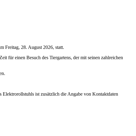
Freitag, 28. August 2026, statt.
eit für einen Besuch des Tiergartens, der mit seinen zahlreichen
en.
s Elektrorollstuhls ist zusätzlich die Angabe von Kontaktdaten