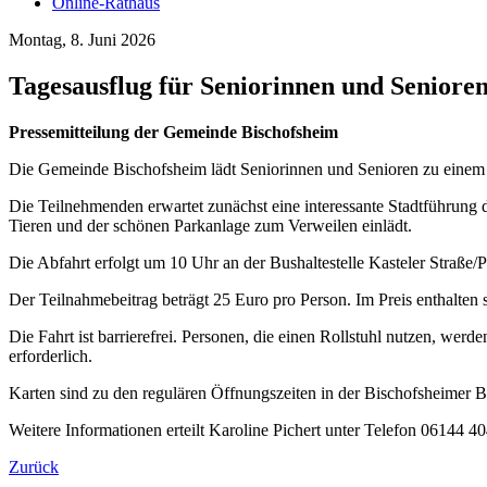
Online-Rathaus
Montag, 8. Juni 2026
Tagesausflug für Seniorinnen und Senior
Pressemitteilung der Gemeinde Bischofsheim
Die Gemeinde Bischofsheim lädt Seniorinnen und Senioren zu einem a
Die Teilnehmenden erwartet zunächst eine interessante Stadtführung d
Tieren und der schönen Parkanlage zum Verweilen einlädt.
Die Abfahrt erfolgt um 10 Uhr an der Bushaltestelle Kasteler Straße
Der Teilnahmebeitrag beträgt 25 Euro pro Person. Im Preis enthalten si
Die Fahrt ist barrierefrei. Personen, die einen Rollstuhl nutzen, wer
erforderlich.
Karten sind zu den regulären Öffnungszeiten in der Bischofsheimer Bü
Weitere Informationen erteilt Karoline Pichert unter Telefon 06144 
Zurück