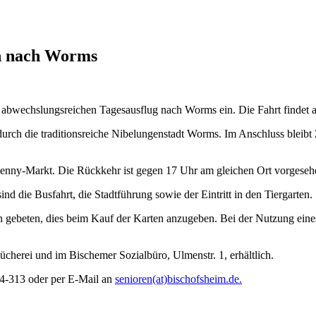
en nach Worms
bwechslungsreichen Tagesausflug nach Worms ein. Die Fahrt findet am 
urch die traditionsreiche Nibelungenstadt Worms. Im Anschluss bleibt Z
/Penny-Markt. Die Rückkehr ist gegen 17 Uhr am gleichen Ort vorgeseh
nd die Busfahrt, die Stadtführung sowie der Eintritt in den Tiergarten.
den gebeten, dies beim Kauf der Karten anzugeben. Bei der Nutzung eine
cherei und im Bischemer Sozialbüro, Ulmenstr. 1, erhältlich.
404-313 oder per E-Mail an
senioren(at)bischofsheim.de.