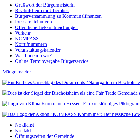
Grußwort der Bürgermeisterin
Bischofsheim im Überblick
Bürgerversammlung zu Kommunalfinanzen
Pressemitteilungen
Öffentliche Bekanntmachungen
Verkehr
KOMPASS
Notrufnummern
Veranstaltungskalender
Was finde ich wo?
Online-Terminvergabe Bürgerservice
Mängelmelder
Notdienst
Kontakt
Öffnungszeiten der Gemeinde