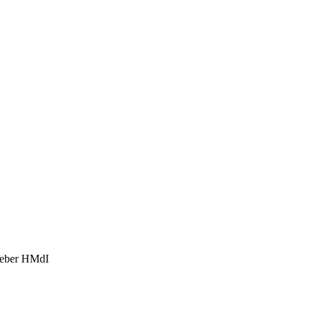
eber HMdI