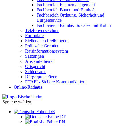
Fachbereich Finanzmanagement
Fachbereich Bauen und Bauhof
Fachbereich Ordnung, Sicherheit und
Bürgerservice
Fachbereich Familie, Soziales und Kultur
Telefonverzeichnis
Formulare
Stellenausschreibungen
Politische Gremien
Ratsinformationssystem
Satzungen
Ausländerbeirat
Ortsgericht
Schiedsamt
Bürgerpreisträger
FTAPI - Sichere Kommunikation
Online-Rathaus
Sprache wählen
DE
DE
EN