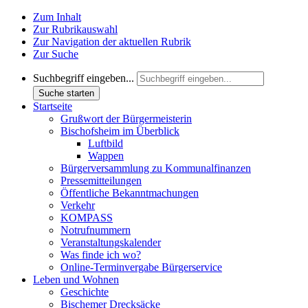
Zum Inhalt
Zur Rubrikauswahl
Zur Navigation der aktuellen Rubrik
Zur Suche
Suchbegriff eingeben...
Suche starten
Startseite
Grußwort der Bürgermeisterin
Bischofsheim im Überblick
Luftbild
Wappen
Bürgerversammlung zu Kommunalfinanzen
Pressemitteilungen
Öffentliche Bekanntmachungen
Verkehr
KOMPASS
Notrufnummern
Veranstaltungskalender
Was finde ich wo?
Online-Terminvergabe Bürgerservice
Leben und Wohnen
Geschichte
Bischemer Drecksäcke