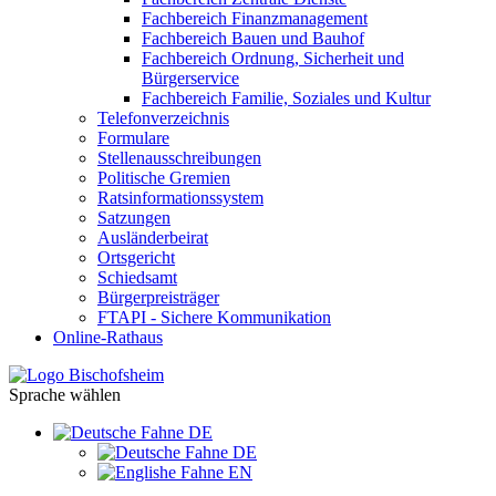
Fachbereich Finanzmanagement
Fachbereich Bauen und Bauhof
Fachbereich Ordnung, Sicherheit und
Bürgerservice
Fachbereich Familie, Soziales und Kultur
Telefonverzeichnis
Formulare
Stellenausschreibungen
Politische Gremien
Ratsinformationssystem
Satzungen
Ausländerbeirat
Ortsgericht
Schiedsamt
Bürgerpreisträger
FTAPI - Sichere Kommunikation
Online-Rathaus
Sprache wählen
DE
DE
EN