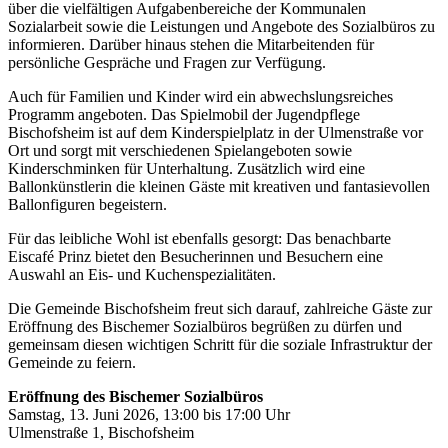
über die vielfältigen Aufgabenbereiche der Kommunalen
Sozialarbeit sowie die Leistungen und Angebote des Sozialbüros zu
informieren. Darüber hinaus stehen die Mitarbeitenden für
persönliche Gespräche und Fragen zur Verfügung.
Auch für Familien und Kinder wird ein abwechslungsreiches
Programm angeboten. Das Spielmobil der Jugendpflege
Bischofsheim ist auf dem Kinderspielplatz in der Ulmenstraße vor
Ort und sorgt mit verschiedenen Spielangeboten sowie
Kinderschminken für Unterhaltung. Zusätzlich wird eine
Ballonkünstlerin die kleinen Gäste mit kreativen und fantasievollen
Ballonfiguren begeistern.
Für das leibliche Wohl ist ebenfalls gesorgt: Das benachbarte
Eiscafé Prinz bietet den Besucherinnen und Besuchern eine
Auswahl an Eis- und Kuchenspezialitäten.
Die Gemeinde Bischofsheim freut sich darauf, zahlreiche Gäste zur
Eröffnung des Bischemer Sozialbüros begrüßen zu dürfen und
gemeinsam diesen wichtigen Schritt für die soziale Infrastruktur der
Gemeinde zu feiern.
Eröffnung des Bischemer Sozialbüros
Samstag, 13. Juni 2026, 13:00 bis 17:00 Uhr
Ulmenstraße 1, Bischofsheim