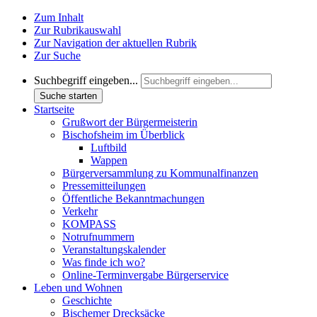
Zum Inhalt
Zur Rubrikauswahl
Zur Navigation der aktuellen Rubrik
Zur Suche
Suchbegriff eingeben...
Suche starten
Startseite
Grußwort der Bürgermeisterin
Bischofsheim im Überblick
Luftbild
Wappen
Bürgerversammlung zu Kommunalfinanzen
Pressemitteilungen
Öffentliche Bekanntmachungen
Verkehr
KOMPASS
Notrufnummern
Veranstaltungskalender
Was finde ich wo?
Online-Terminvergabe Bürgerservice
Leben und Wohnen
Geschichte
Bischemer Drecksäcke