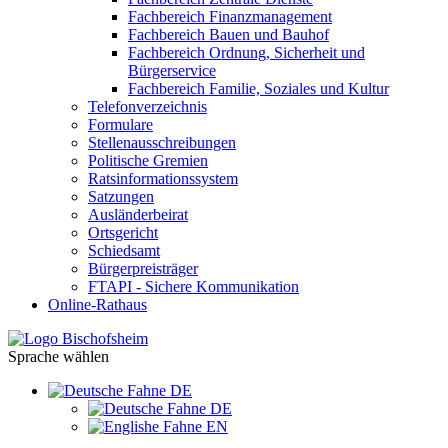
Fachbereich Finanzmanagement
Fachbereich Bauen und Bauhof
Fachbereich Ordnung, Sicherheit und
Bürgerservice
Fachbereich Familie, Soziales und Kultur
Telefonverzeichnis
Formulare
Stellenausschreibungen
Politische Gremien
Ratsinformationssystem
Satzungen
Ausländerbeirat
Ortsgericht
Schiedsamt
Bürgerpreisträger
FTAPI - Sichere Kommunikation
Online-Rathaus
Sprache wählen
DE
DE
EN