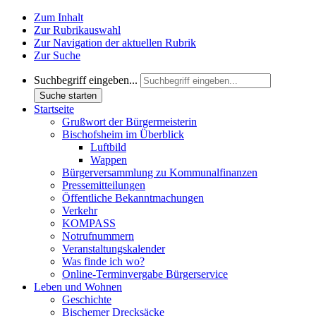
Zum Inhalt
Zur Rubrikauswahl
Zur Navigation der aktuellen Rubrik
Zur Suche
Suchbegriff eingeben...
Suche starten
Startseite
Grußwort der Bürgermeisterin
Bischofsheim im Überblick
Luftbild
Wappen
Bürgerversammlung zu Kommunalfinanzen
Pressemitteilungen
Öffentliche Bekanntmachungen
Verkehr
KOMPASS
Notrufnummern
Veranstaltungskalender
Was finde ich wo?
Online-Terminvergabe Bürgerservice
Leben und Wohnen
Geschichte
Bischemer Drecksäcke