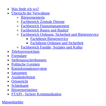
Was finde ich wo?
Übersicht der Verwaltung
Bürgermeisterin
Fachbereich Zentrale Dienste
Fachbereich Finanzmanagement
Fachbereich Bauen und Bauhof
Fachbereich Ordnung, Sicherheit und Bürgerservice
Fachdienst Bürgerservice
Fachdienst Ordnung und Sicherheit
Fachbereich Familie, Soziales und Kultur
Telefonverzeichnis
Formulare
Stellenausschreibungen
Politische Gremien
Ratsinformationssystem
Satzungen
Ausländerbeirat
Ortsgericht
Schiedsamt
Bürgerpreisträger
FTAPI - Sichere Kommunikation
Mängelmelder