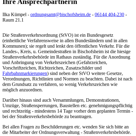
Ihre Ansprechpartnerin
Ilka Kümpel -
ordnungsamt@bischofsheim.de
-
06144 404-230
-
Raum 21.1
Die Straßenverkehrsordnung (StVO) ist ein Bundesgesetz
(einheitliche Verfahrensweise in allen Bundesländern und in allen
Kommunen); sie regelt und lenkt den öffentlichen Verkehr. Für die
Landes-, Kreis, u. Gemeindestraßen in Bischofsheim ist die hiesige
Straßenverkehrsbehörde im Rathaus zuständig. Für die Anordnung
und Anbringung von Verkehrszeichen (Gefahrzeichen,
Vorschriftzeichen, Richtzeichen, Zusatzschilder und
Fahrbahnmarkierungen
) sind neben der StVO weitere Gesetze,
Verordnungen, Richtlinien und Normen zu beachten. Dabei ist nach
dem Grundsatz zu verfahren, so wenig Verkehrszeichen wie
möglich anzuordnen.
Darüber hinaus sind auch Versammlungen, Demonstrationen,
Umzüge, Straßensperrungen, Baustellen etc. genehmigungspflichtig
und rechtzeitig - mindestens 14 Tage vorher dem geplanten Termin -
bei der Straßenverkehrsbehörde zu beantragen.
Bei allen Fragen zu Beschilderungen etc. wenden Sie sich bitte an
die Mitarbeiter der Ordnungsverwaltung - Straßenverkehrsbehörde.