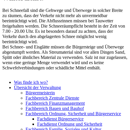
Bei Schneefall sind die Gehwege und Überwege in solcher Breite
zu räumen, dass der Verkehr nicht mehr als unvermeidbar
beeinträchtigt wird. Die Abflussrinnen müssen bei Tauwetter
freigehalten werden. Die Schneeräumpflicht besteht in der Zeit von
7.00 - 20.00 Uhr. Es ist besonders darauf zu achten, dass der
Verkehr durch den abgelagerten Schnee möglichst wenig
beeinträchtigt wird.
Bei Schnee- und Eisglätte müssen die Bürgersteige und Überwege
abgestumpft werden. Als Streumaterial sind vor allen Dingen Sand,
Splitt oder ähnliches Material zu verwenden. Salz ist nur zugelassen,
wenn eine geringe Menge verwendet wird und es keine
Schwefelverbindungen oder schädliche Mittel enthält.
Was finde ich wo?
Übersicht der Verwaltung
Bürgermeisterin
Fachbereich Zentrale Dienste
Fachbereich Finanzmanagement
Fachbereich Bauen und Bauhof
Fachbereich Ordnung, Sicherheit und Bürgerservice
Fachdienst Bürgerservice
Fachdienst Ordnung und Sicherheit
Fachbereich Familie, Soziales und Kultur