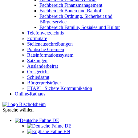
Fachbereich Finanzmanagement
Fachbereich Bauen und Bauhof
Fachbereich Ordnung, Sicherheit und
Bürgerservice
Fachbereich Familie, Soziales und Kultur
Telefonverzeichnis
Formulare
Stellenausschreibungen
Politische Gremien
Ratsinformationssystem
Satzungen
Ausländerbeirat
Ortsgericht
Schiedsamt
Bürgerpreisträger
FTAPI - Sichere Kommunikation
Online-Rathaus
Sprache wählen
DE
DE
EN