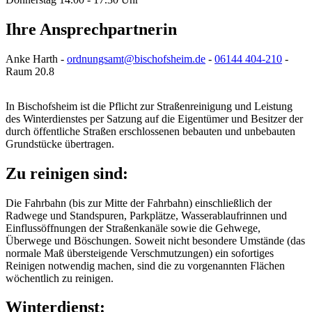
Ihre Ansprechpartnerin
Anke Harth -
ordnungsamt@bischofsheim.de
-
06144 404-210
-
Raum 20.8
In Bischofsheim ist die Pflicht zur Straßenreinigung und Leistung
des Winterdienstes per Satzung auf die Eigentümer und Besitzer der
durch öffentliche Straßen erschlossenen bebauten und unbebauten
Grundstücke übertragen.
Zu reinigen sind:
Die Fahrbahn (bis zur Mitte der Fahrbahn) einschließlich der
Radwege und Standspuren, Parkplätze, Wasserablaufrinnen und
Einflussöffnungen der Straßenkanäle sowie die Gehwege,
Überwege und Böschungen. Soweit nicht besondere Umstände (das
normale Maß übersteigende Verschmutzungen) ein sofortiges
Reinigen notwendig machen, sind die zu vorgenannten Flächen
wöchentlich zu reinigen.
Winterdienst: