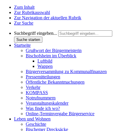
Zum Inhalt
Zur Rubrikauswahl
Zur Navigation der aktuellen Rubrik
Zur Suche
Suchbegriff eingeben...
Suche starten
Startseite
Grußwort der Bürgermeisterin
Bischofsheim im Überblick
Luftbild
Wappen
Bürgerversammlung zu Kommunalfinanzen
Pressemitteilungen
Öffentliche Bekanntmachungen
Verkehr
KOMPASS
Notrufnummern
Veranstaltungskalender
Was finde ich wo?
Online-Terminvergabe Bürgerservice
Leben und Wohnen
Geschichte
Bischemer Drecksäcke