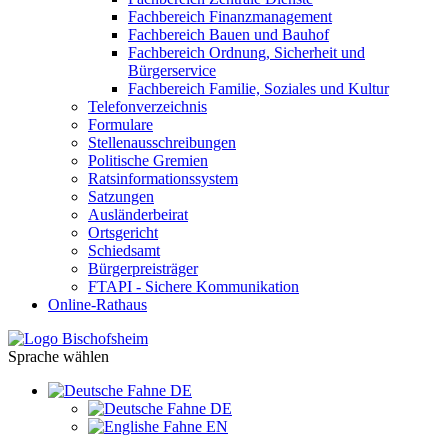
Fachbereich Finanzmanagement
Fachbereich Bauen und Bauhof
Fachbereich Ordnung, Sicherheit und
Bürgerservice
Fachbereich Familie, Soziales und Kultur
Telefonverzeichnis
Formulare
Stellenausschreibungen
Politische Gremien
Ratsinformationssystem
Satzungen
Ausländerbeirat
Ortsgericht
Schiedsamt
Bürgerpreisträger
FTAPI - Sichere Kommunikation
Online-Rathaus
Sprache wählen
DE
DE
EN