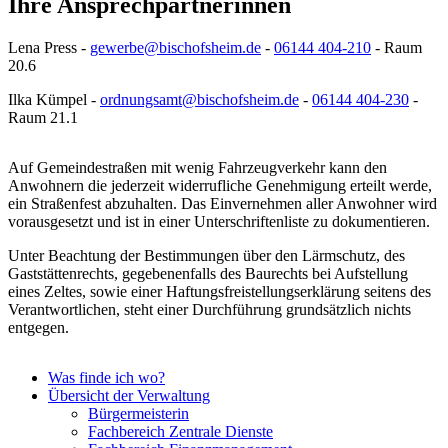
Ihre Ansprechpartnerinnen
Lena Press -
gewerbe@bischofsheim.de
-
06144 404-210
- Raum
20.6
Ilka Kümpel -
ordnungsamt@bischofsheim.de
-
06144 404-230
-
Raum 21.1
Auf Gemeindestraßen mit wenig Fahrzeugverkehr kann den
Anwohnern die jederzeit widerrufliche Genehmigung erteilt werde,
ein Straßenfest abzuhalten. Das Einvernehmen aller Anwohner wird
vorausgesetzt und ist in einer Unterschriftenliste zu dokumentieren.
Unter Beachtung der Bestimmungen über den Lärmschutz, des
Gaststättenrechts, gegebenenfalls des Baurechts bei Aufstellung
eines Zeltes, sowie einer Haftungsfreistellungserklärung seitens des
Verantwortlichen, steht einer Durchführung grundsätzlich nichts
entgegen.
Was finde ich wo?
Übersicht der Verwaltung
Bürgermeisterin
Fachbereich Zentrale Dienste