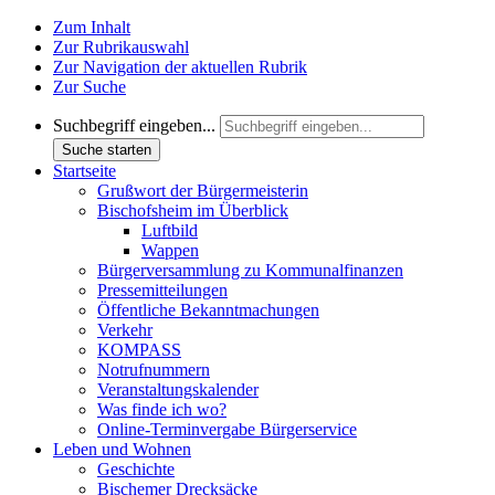
Zum Inhalt
Zur Rubrikauswahl
Zur Navigation der aktuellen Rubrik
Zur Suche
Suchbegriff eingeben...
Suche starten
Startseite
Grußwort der Bürgermeisterin
Bischofsheim im Überblick
Luftbild
Wappen
Bürgerversammlung zu Kommunalfinanzen
Pressemitteilungen
Öffentliche Bekanntmachungen
Verkehr
KOMPASS
Notrufnummern
Veranstaltungskalender
Was finde ich wo?
Online-Terminvergabe Bürgerservice
Leben und Wohnen
Geschichte
Bischemer Drecksäcke