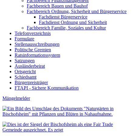
Fachbereich Finanzmanagement
Fachbereich Bauen und Bauhof
Fachbereich Ordnung, Sicherheit und Bürgerservice
Fachdienst Bürgerservice
Fachdienst Ordnung und Sicherheit
Fachbereich Familie, Soziales und Kultur
Telefonverzeichnis
Formulare
Stellenausschreibungen
Politische Gremien
Ratsinformationssystem
Satzungen
Ausländerbeirat
Ortsgericht
Schiedsamt
Bürgerpreisträger
FTAPI - Sichere Kommunikation
Mängelmelder