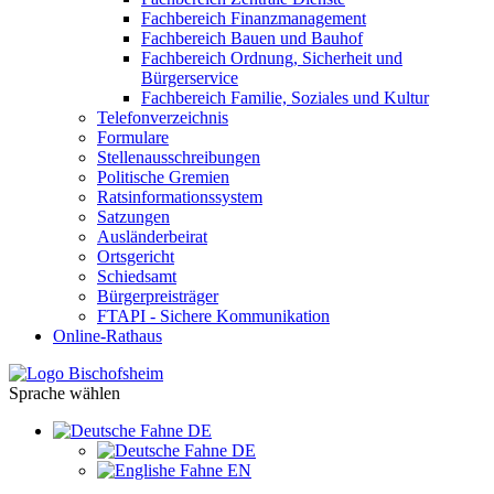
Fachbereich Finanzmanagement
Fachbereich Bauen und Bauhof
Fachbereich Ordnung, Sicherheit und
Bürgerservice
Fachbereich Familie, Soziales und Kultur
Telefonverzeichnis
Formulare
Stellenausschreibungen
Politische Gremien
Ratsinformationssystem
Satzungen
Ausländerbeirat
Ortsgericht
Schiedsamt
Bürgerpreisträger
FTAPI - Sichere Kommunikation
Online-Rathaus
Sprache wählen
DE
DE
EN