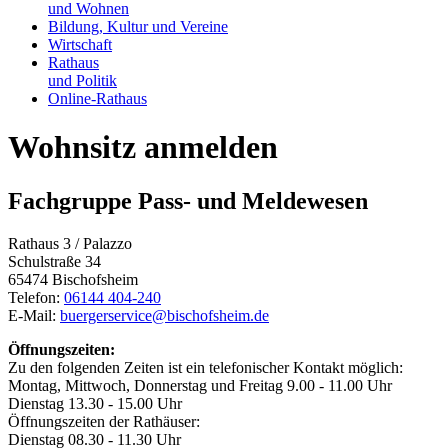
und Wohnen
Bildung, Kultur und Vereine
Wirtschaft
Rathaus
und Politik
Online-Rathaus
Wohnsitz anmelden
Fachgruppe Pass- und Meldewesen
Rathaus 3 / Palazzo
Schulstraße 34
65474 Bischofsheim
Telefon:
06144 404-240
E-Mail:
buergerservice@bischofsheim.de
Öffnungszeiten:
Zu den folgenden Zeiten ist ein telefonischer Kontakt möglich:
Montag, Mittwoch, Donnerstag und Freitag 9.00 - 11.00 Uhr
Dienstag 13.30 - 15.00 Uhr
Öffnungszeiten der Rathäuser:
Dienstag 08.30 - 11.30 Uhr