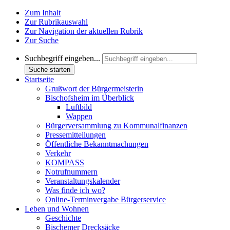
Zum Inhalt
Zur Rubrikauswahl
Zur Navigation der aktuellen Rubrik
Zur Suche
Suchbegriff eingeben...
Suche starten
Startseite
Grußwort der Bürgermeisterin
Bischofsheim im Überblick
Luftbild
Wappen
Bürgerversammlung zu Kommunalfinanzen
Pressemitteilungen
Öffentliche Bekanntmachungen
Verkehr
KOMPASS
Notrufnummern
Veranstaltungskalender
Was finde ich wo?
Online-Terminvergabe Bürgerservice
Leben und Wohnen
Geschichte
Bischemer Drecksäcke