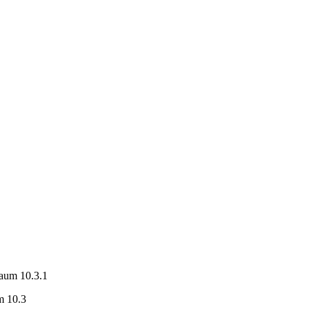
aum 10.3.1
m 10.3