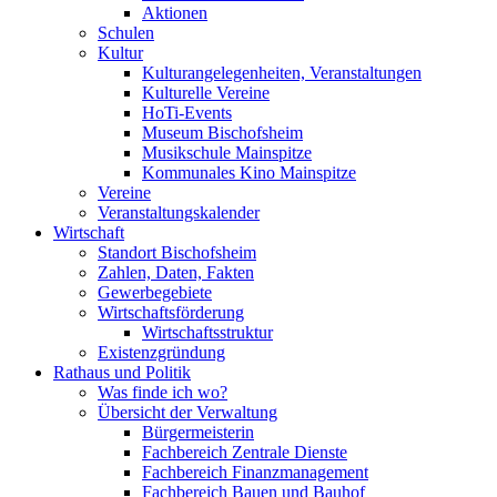
Aktionen
Schulen
Kultur
Kulturangelegenheiten, Veranstaltungen
Kulturelle Vereine
HoTi-Events
Museum Bischofsheim
Musikschule Mainspitze
Kommunales Kino Mainspitze
Vereine
Veranstaltungskalender
Wirtschaft
Standort Bischofsheim
Zahlen, Daten, Fakten
Gewerbegebiete
Wirtschaftsförderung
Wirtschaftsstruktur
Existenzgründung
Rathaus und Politik
Was finde ich wo?
Übersicht der Verwaltung
Bürgermeisterin
Fachbereich Zentrale Dienste
Fachbereich Finanzmanagement
Fachbereich Bauen und Bauhof