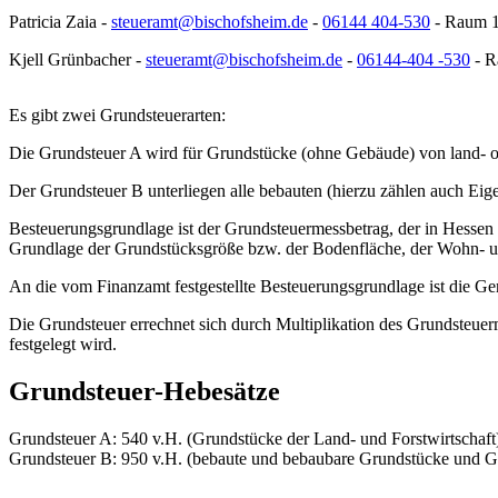
Patricia Zaia -
steueramt@bischofsheim.de
-
06144 404-530
- Raum 1
Kjell Grünbacher -
steueramt@bischofsheim.de
-
06144-404 -530
- R
Es gibt zwei Grundsteuerarten:
Die Grundsteuer A wird für Grundstücke (ohne Gebäude) von land- od
Der Grundsteuer B unterliegen alle bebauten (hierzu zählen auch 
Besteuerungsgrundlage ist der Grundsteuermessbetrag, der in Hessen 
Grundlage der Grundstücksgröße bzw. der Bodenfläche, der Wohn- 
An die vom Finanzamt festgestellte Besteuerungsgrundlage ist die 
Die Grundsteuer errechnet sich durch Multiplikation des Grundsteu
festgelegt wird.
Grundsteuer-Hebesätze
Grundsteuer A: 540 v.H. (Grundstücke der Land- und Forstwirtschaft
Grundsteuer B: 950 v.H. (bebaute und bebaubare Grundstücke und 