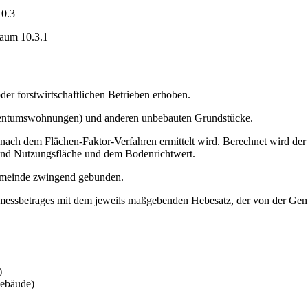
0.3
aum 10.3.1
er forstwirtschaftlichen Betrieben erhoben.
Eigentumswohnungen) und anderen unbebauten Grundstücke.
nach dem Flächen-Faktor-Verfahren ermittelt wird. Berechnet wird der
und Nutzungsfläche und dem Bodenrichtwert.
Gemeinde zwingend gebunden.
ermessbetrages mit dem jeweils maßgebenden Hebesatz, der von der Ge
)
Gebäude)