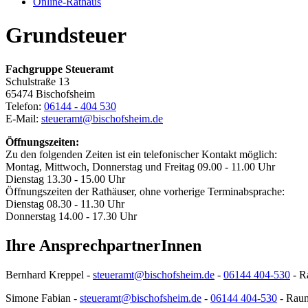
Online-Rathaus
Grundsteuer
Fachgruppe Steueramt
Schulstraße 13
65474 Bischofsheim
Telefon:
06144 - 404 530
E-Mail:
steueramt@bischofsheim.de
Öffnungszeiten:
Zu den folgenden Zeiten ist ein telefonischer Kontakt möglich:
Montag, Mittwoch, Donnerstag und Freitag 09.00 - 11.00 Uhr
Dienstag 13.30 - 15.00 Uhr
Öffnungszeiten der Rathäuser, ohne vorherige Terminabsprache:
Dienstag 08.30 - 11.30 Uhr
Donnerstag 14.00 - 17.30 Uhr
Ihre AnsprechpartnerInnen
Bernhard Kreppel -
steueramt@bischofsheim.de
-
06144 404-530
- R
Simone Fabian -
steueramt@bischofsheim.de
-
06144 404-530
- Rau